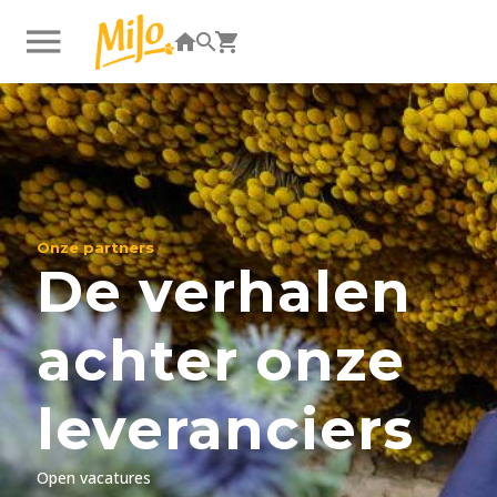
Inloggen
|
Registeren
Onze partners
De verhalen
achter onze
leveranciers
Open vacatures